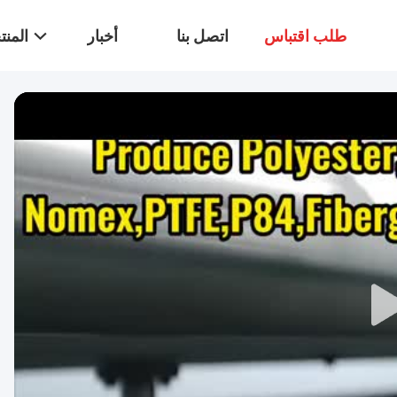
طلب اقتباس
اتصل بنا
أخبار
المن