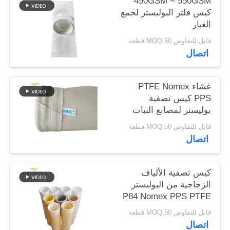
450GSM ~ 550GSM
كيس فلتر البوليستر لجمع
الغبار
سياسة
قابل للتفاوض MOQ:50 قطعة
الخصوصية
اتصال
غشاء PTFE Nomex
PPS كيس تصفية
بوليستر لمصانع النبات
قابل للتفاوض MOQ:50 قطعة
اتصال
كيس تصفية الألياف
الزجاجية من البوليستر
P84 Nomex PPS PTFE
القوي لمعدات جمع الغبار
قابل للتفاوض MOQ:50 قطعة
اتصال