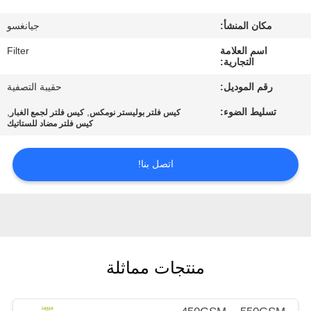
مكان المنشأ:
جيانغسو
مراقبة
اسم العلامة
Filter
الجودة
التجارية:
رقم الموديل:
حقيبة التصفية
اتصل
تسليط الضوء:
,
,
كيس فلتر بوليستر نومكس
كيس فلتر لجمع الغبار
بنا
كيس فلتر مضاد للستاتيك
اتصل بنا!
أخبار
اطلب
اقتباس
منتجات مماثلة
خريطة
الموقع