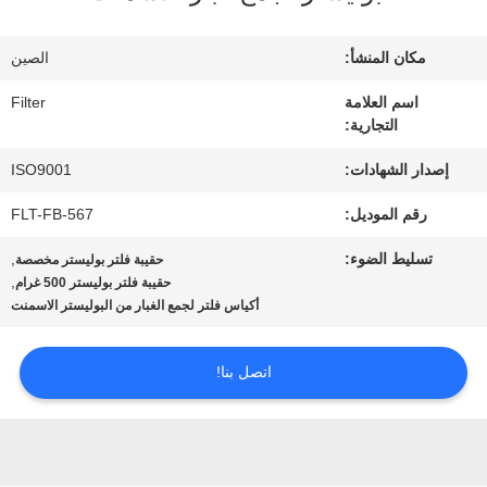
في
المعمل
مكان المنشأ:
الصين
اسم العلامة
Filter
التجارية:
مراقبة
إصدار الشهادات:
ISO9001
الجودة
رقم الموديل:
FLT-FB-567
اتصل
تسليط الضوء:
,
حقيبة فلتر بوليستر مخصصة
,
حقيبة فلتر بوليستر 500 غرام
بنا
أكياس فلتر لجمع الغبار من البوليستر الاسمنت
اتصل بنا!
أخبار
اطلب