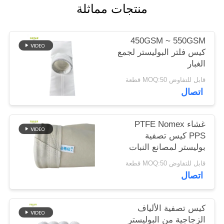
منتجات مماثلة
سياسة
450GSM ~ 550GSM
الخصوصية
كيس فلتر البوليستر لجمع
الغبار
قابل للتفاوض MOQ:50 قطعة
اتصال
غشاء PTFE Nomex
PPS كيس تصفية
بوليستر لمصانع النبات
قابل للتفاوض MOQ:50 قطعة
اتصال
كيس تصفية الألياف
الزجاجية من البوليستر