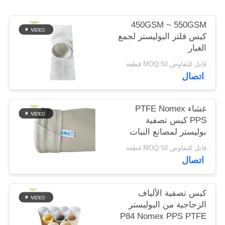
450GSM ~ 550GSM
سياسة
كيس فلتر البوليستر لجمع
الخصوصية
الغبار
قابل للتفاوض MOQ:50 قطعة
اتصال
غشاء PTFE Nomex
PPS كيس تصفية
بوليستر لمصانع النبات
قابل للتفاوض MOQ:50 قطعة
اتصال
كيس تصفية الألياف
الزجاجية من البوليستر
P84 Nomex PPS PTFE