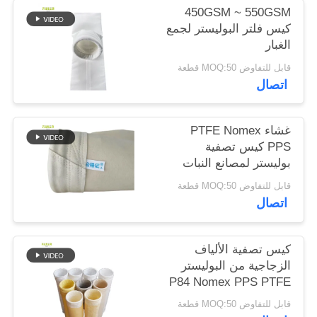
450GSM ~ 550GSM
كيس فلتر البوليستر لجمع
سياسة
الغبار
الخصوصية
قابل للتفاوض MOQ:50 قطعة
اتصال
غشاء PTFE Nomex
PPS كيس تصفية
بوليستر لمصانع النبات
قابل للتفاوض MOQ:50 قطعة
اتصال
كيس تصفية الألياف
الزجاجية من البوليستر
P84 Nomex PPS PTFE
القوي لمعدات جمع الغبار
قابل للتفاوض MOQ:50 قطعة