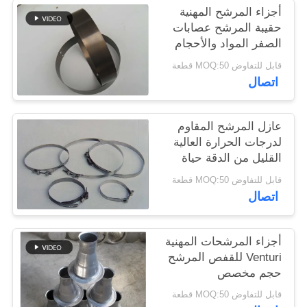
أجزاء المرشح المهنية
حقيبة المرشح عصابات
سياسة
الصفر المواد والأحجام
الخصوصية
المختلفة
قابل للتفاوض MOQ:50 قطعة
اتصال
عازل المرشح المقاوم
لدرجات الحرارة العالية
القليل من الدقة حياة
خدمة طويلة
قابل للتفاوض MOQ:50 قطعة
اتصال
أجزاء المرشحات المهنية
Venturi للقفص المرشح
حجم مخصص
قابل للتفاوض MOQ:50 قطعة