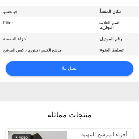
مكان المنشأ:
جيانغسو
مراقبة
اسم العلامة
Filter
الجودة
التجارية:
رقم الموديل:
أجزاء التصفية
اتصل
تسليط الضوء:
,
مرشح الكيس (فنتوري)
كيس المرشح
بنا
اتصل بنا!
أخبار
اطلب
اقتباس
منتجات مماثلة
خريطة
أجزاء المرشح المهنية
الموقع