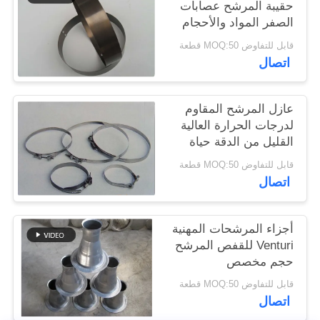
حقيبة المرشح عصابات
الصفر المواد والأحجام
سياسة
المختلفة
قابل للتفاوض MOQ:50 قطعة
الخصوصية
اتصال
عازل المرشح المقاوم
لدرجات الحرارة العالية
القليل من الدقة حياة
خدمة طويلة
قابل للتفاوض MOQ:50 قطعة
اتصال
أجزاء المرشحات المهنية
Venturi للقفص المرشح
حجم مخصص
قابل للتفاوض MOQ:50 قطعة
اتصال