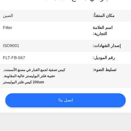
في
المعمل
مكان المنشأ:
الصين
اسم العلامة
Filter
التجارية:
مراقبة
إصدار الشهادات:
ISO9001
الجودة
رقم الموديل:
FLT-FB-567
اتصل
تسليط الضوء:
,
كيس تصفية لجمع الغبار في مصنع الأسمنت
,
حقيبة فلتر البوليستر عالية المقاومة
بنا
200um كيس فلتر البوليستر
اتصل بنا!
أخبار
اطلب