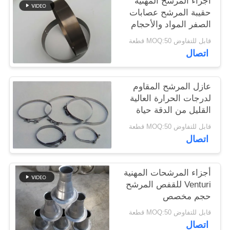
أجزاء المرشح المهنية
حقيبة المرشح عصابات
الصفر المواد والأحجام
سياسة
المختلفة
قابل للتفاوض MOQ:50 قطعة
الخصوصية
اتصال
عازل المرشح المقاوم
لدرجات الحرارة العالية
القليل من الدقة حياة
خدمة طويلة
قابل للتفاوض MOQ:50 قطعة
اتصال
أجزاء المرشحات المهنية
Venturi للقفص المرشح
حجم مخصص
قابل للتفاوض MOQ:50 قطعة
اتصال