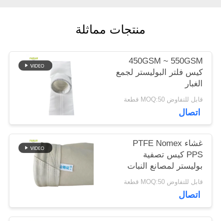
اقتباس
منتجات مماثلة
خريطة
450GSM ~ 550GSM
الموقع
كيس فلتر البوليستر لجمع
الغبار
قابل للتفاوض MOQ:50 قطعة
سياسة
اتصال
الخصوصية
غشاء PTFE Nomex
PPS كيس تصفية
بوليستر لمصانع النبات
قابل للتفاوض MOQ:50 قطعة
اتصال