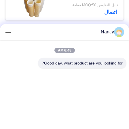
القوي لمعدات جمع الغبار
قابل للتفاوض MOQ:50 قطعة
اتصال
Nancy
فئات شعبية
جميع
6:48 AM
أكياس تصفية جامع
حقيبة مرشح أراميد
الغبار
Good day, what product are you looking for?
كيس فلتر بوليستر
كيس مرشح السائل
كيس فلتر من ألياف
حقيبة مرشح PTFE
الزجاج
أكياس تصفية
أكياس فلتر اللباد
Baghouse