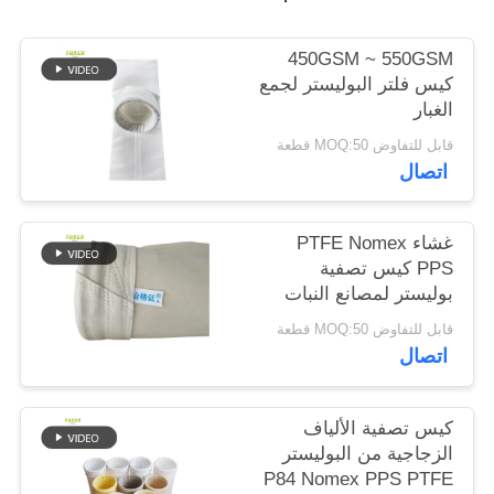
سياسة
450GSM ~ 550GSM
كيس فلتر البوليستر لجمع
الخصوصية
الغبار
قابل للتفاوض MOQ:50 قطعة
اتصال
غشاء PTFE Nomex
PPS كيس تصفية
بوليستر لمصانع النبات
قابل للتفاوض MOQ:50 قطعة
اتصال
كيس تصفية الألياف
الزجاجية من البوليستر
P84 Nomex PPS PTFE