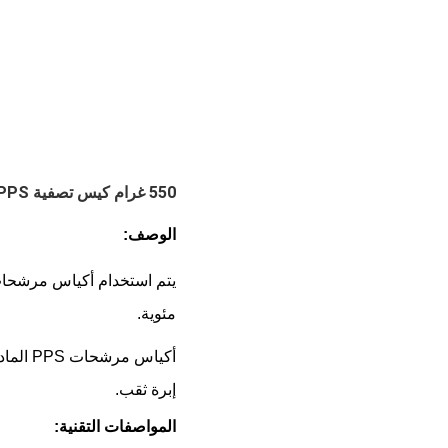
550 غرام كيس تصفية PPS ذو كثافة عالية عالية درجة حرارة عالية لجمع الغبار في محطة توليد الطاقة الصناعية:
الوصف:
مئوية.
إبرة ثقب.
المواصفات التقنية: