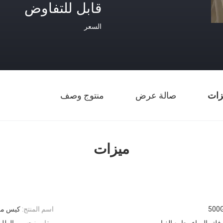
قابل للتفاوض
السعر
زات
صالة عرض
منتوج وصف
ميزات
500
اسم المنتج:
كيس مرش
 فلتر الهواء، جامع الغبار
مقاس:
حسب الطل