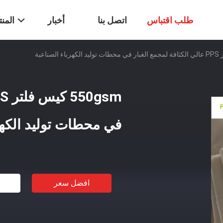
طلب اقتباس
اتصل بنا
أخبار
المن
في محطات توليد الكهر
افضل سعر