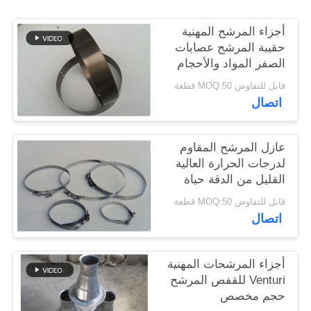
أجزاء المرشح المهنية
سياسة
حقيبة المرشح عصابات
الخصوصية
الصفر المواد والأحجام
المختلفة
قابل للتفاوض MOQ:50 قطعة
اتصال
عازل المرشح المقاوم
لدرجات الحرارة العالية
القليل من الدقة حياة
خدمة طويلة
قابل للتفاوض MOQ:50 قطعة
اتصال
أجزاء المرشحات المهنية
Venturi للقفص المرشح
حجم مخصص