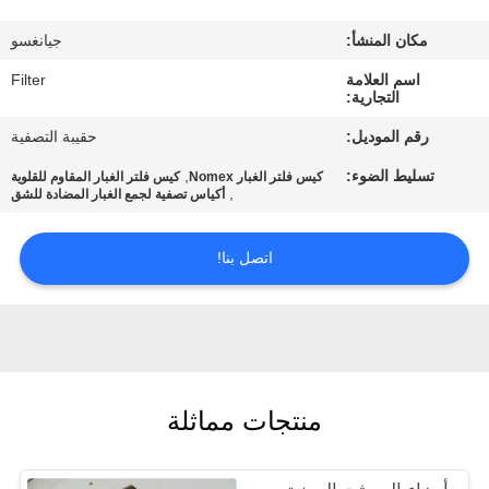
مكان المنشأ:
جيانغسو
مراقبة
اسم العلامة
Filter
الجودة
التجارية:
رقم الموديل:
حقيبة التصفية
اتصل
تسليط الضوء:
,
كيس فلتر الغبار Nomex
كيس فلتر الغبار المقاوم للقلوية
بنا
,
أكياس تصفية لجمع الغبار المضادة للشق
اتصل بنا!
أخبار
اطلب
اقتباس
منتجات مماثلة
خريطة
الموقع