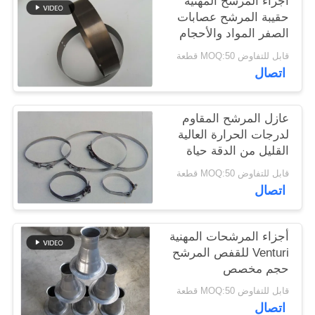
أجزاء المرشح المهنية
حقيبة المرشح عصابات
الصفر المواد والأحجام
سياسة
المختلفة
قابل للتفاوض MOQ:50 قطعة
الخصوصية
اتصال
عازل المرشح المقاوم
لدرجات الحرارة العالية
القليل من الدقة حياة
خدمة طويلة
قابل للتفاوض MOQ:50 قطعة
اتصال
أجزاء المرشحات المهنية
Venturi للقفص المرشح
حجم مخصص
قابل للتفاوض MOQ:50 قطعة
اتصال