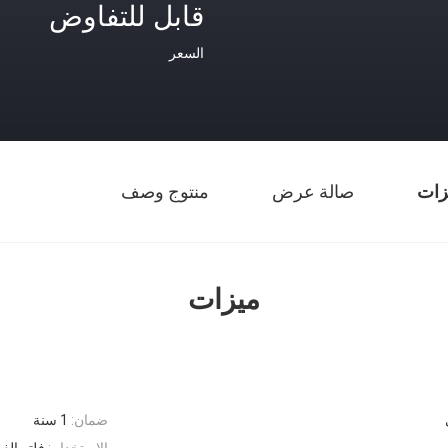
قابل للتفاوض
السعر
زات
صالة عرض
منتوج وصف
ميزات
ضمان:
1 سنة
الاستخدام:
فلتر الغب