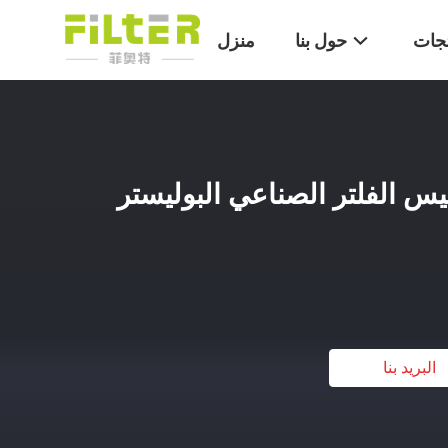
تجات
حول بنا
منزل
500GSM 550 كيس الفلتر الصناعي البوليستر
البريد بنا