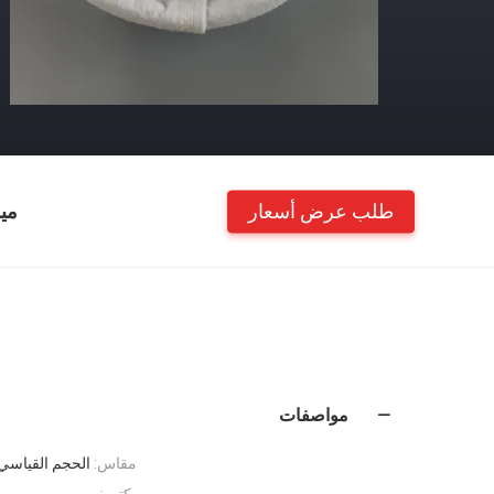
طلب عرض أسعار
مي
مواصفات
مقاس:
الحجم القياسي
يكتب: