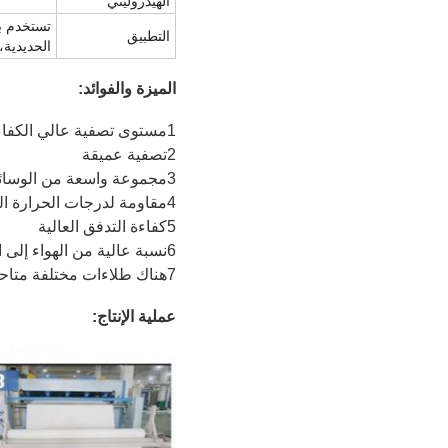
الهيدروليتي
تستخدم ب
التطبيق
الحديدية،
الميزة والفوائد:
1مستوى تصفية عالي الكفاءة.
2تصفية عميقة
3مجموعة واسعة من الوسائط المتوافقة كيميائيا.
4مقاومة لدرجات الحرارة العالية
5كفاءة التدفق العالية
6نسبة عالية من الهواء إلى القماش
7هناك طلاءات مختلفة متاحة.
عملية الإنتاج: