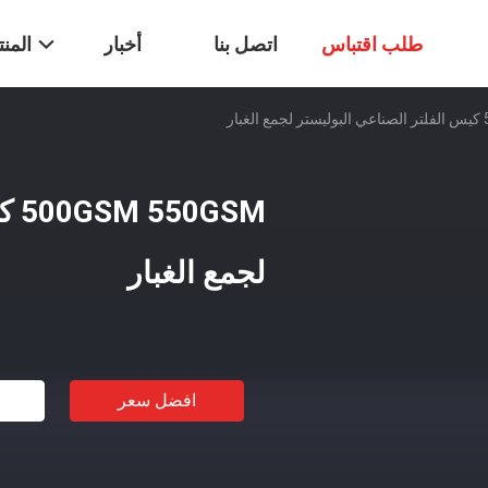
طلب اقتباس
اتصل بنا
أخبار
المن
ر
GSM
لجمع الغبار
افضل سعر