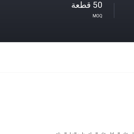
50 قطعة
MOQ
ار، فلتر السائل، فلتر الهواء، جامع الغبار الصناعي