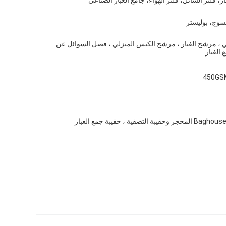
سوج، بوليستر
ي ، مرشح الغبار ، مرشح الكيس المنزلي ، فصل السوائل عن
 الغبار
450GS