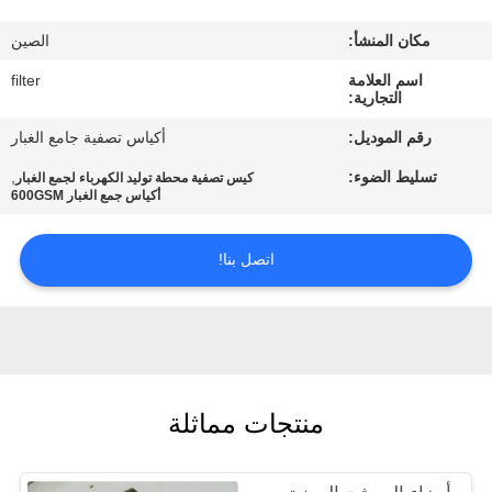
مكان المنشأ:
الصين
مراقبة
اسم العلامة
filter
الجودة
التجارية:
رقم الموديل:
أكياس تصفية جامع الغبار
اتصل
تسليط الضوء:
,
كيس تصفية محطة توليد الكهرباء لجمع الغبار
بنا
أكياس جمع الغبار 600GSM
اتصل بنا!
أخبار
اطلب
اقتباس
منتجات مماثلة
خريطة
الموقع