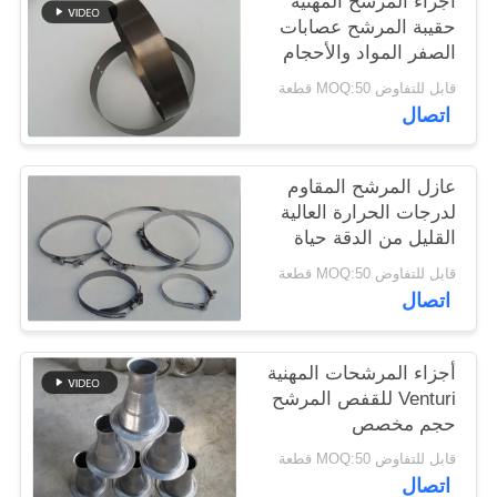
أجزاء المرشح المهنية
حقيبة المرشح عصابات
الصفر المواد والأحجام
سياسة
المختلفة
قابل للتفاوض MOQ:50 قطعة
الخصوصية
اتصال
عازل المرشح المقاوم
لدرجات الحرارة العالية
القليل من الدقة حياة
خدمة طويلة
قابل للتفاوض MOQ:50 قطعة
اتصال
أجزاء المرشحات المهنية
Venturi للقفص المرشح
حجم مخصص
قابل للتفاوض MOQ:50 قطعة
اتصال