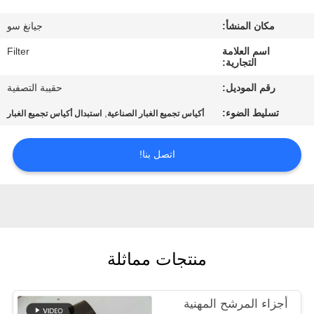
مكان المنشأ:
جيانغ سو
مراقبة
اسم العلامة
Filter
الجودة
التجارية:
رقم الموديل:
حقيبة التصفية
اتصل
تسليط الضوء:
,
أكياس تجميع الغبار الصناعية
استبدال أكياس تجميع الغبار
بنا
اتصل بنا!
أخبار
اطلب
اقتباس
منتجات مماثلة
خريطة
أجزاء المرشح المهنية
الموقع