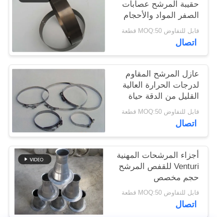
حقيبة المرشح عصابات
الصفر المواد والأحجام
سياسة
المختلفة
قابل للتفاوض MOQ:50 قطعة
الخصوصية
اتصال
عازل المرشح المقاوم
لدرجات الحرارة العالية
القليل من الدقة حياة
خدمة طويلة
قابل للتفاوض MOQ:50 قطعة
اتصال
أجزاء المرشحات المهنية
Venturi للقفص المرشح
حجم مخصص
قابل للتفاوض MOQ:50 قطعة
اتصال