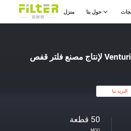
تجات
حول بنا
منزل
البريد بنا
50 قطعة
MOQ