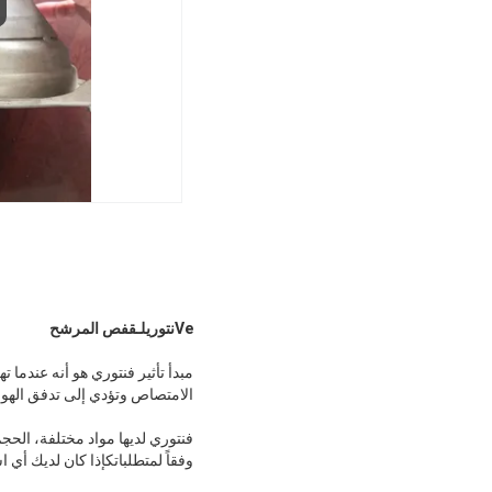
e
V
نتوري
لـ
قفص المرشح
مبدأ تأثير فنتوري هو أنه عندما
الامتصاص وتؤدي إلى تدفق الهوا
فنتوري لديها مواد مختلفة، الحج
وفقاً لمتطلباتكإذا كان لديك أي 