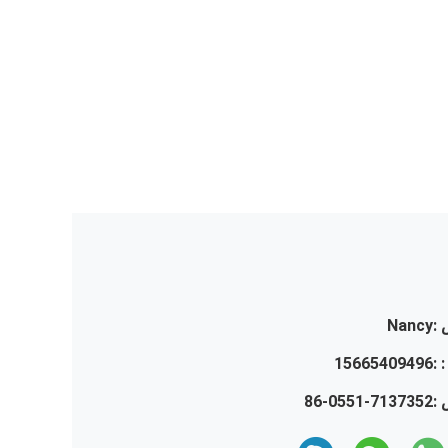
:
Nancy
 :
15665409496
 :
86-0551-7137352