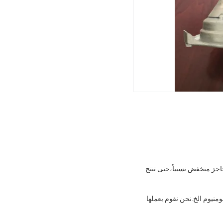
حاجز منخفض نسبياً،حتى تنتج
ومنيوم الخ.نحن نقوم بعملها