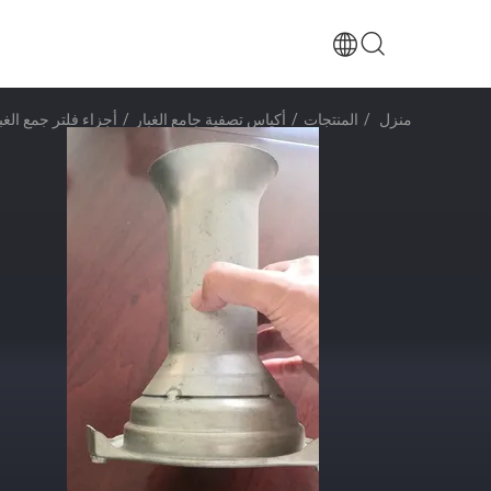
منزل
/
المنتجات
/
أكياس تصفية جامع الغبار
/
أجزاء فلتر جمع الغبار Venturi لإنتاج مصنع فل