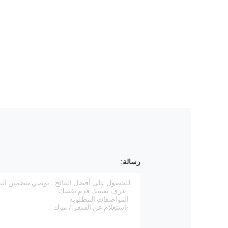
رسالة: