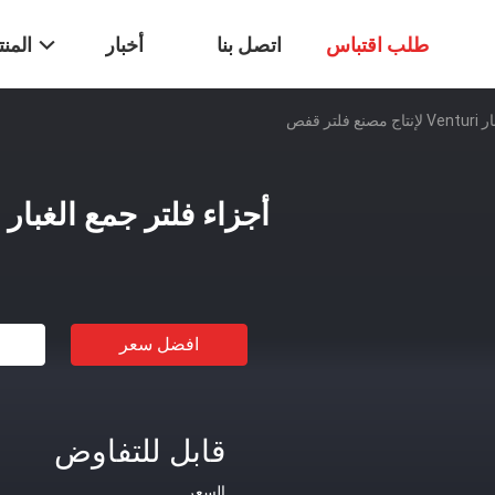
طلب اقتباس
اتصل بنا
أخبار
المن
تر قفص
أجزاء فلتر جمع الغبار Venturi لإنتاج مصنع فلتر قفص
افضل سعر
قابل للتفاوض
السعر