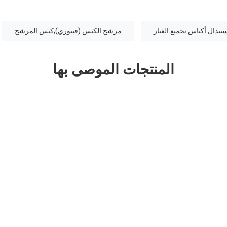
تبدال أكياس تجميع الغبار
مرشح الكيس (فنتوري),كيس المرشح
المنتجات الموصى بها