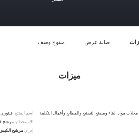
زات
صالة عرض
منتوج وصف
ميزات
محلات مواد البناء ومصنع التصنيع والمطابع وأعمال التكلفة
اسم المنتج:
فنتوري 
الاستخدام:
مرشح ق
إبراز:
مرشح الكيس 