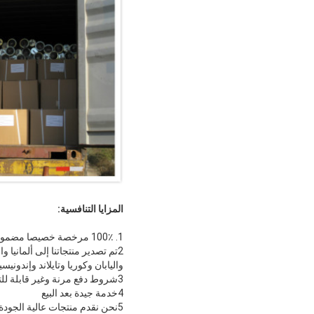
المزايا التنافسية:
1. 100٪ مرخصة خصيصا مضمونة.
2تم تصدير منتجاتنا إلى ألمانيا 
واليابان وكوريا وتايلاند وإندوني
3شروط دفع مرنة وغير قابلة للتتبع
4خدمة جيدة بعد البيع
5نحن نقدم منتجات عالية الجودة بأسعار تنافسية في تسليم سريع.