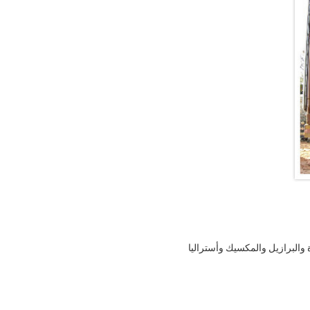
دة والبرازيل والمكسيك وأستراليا