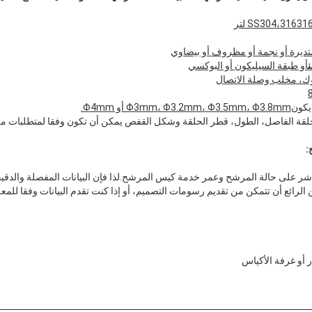
ديرة أو نجمة أو مظروف أو بيضاوي
أو طبقة السيليكون أو البوكسي
ك، مخلب وصلة الاتصال
يكون
Φ3mm، Φ3.2mm، Φ3.5mm، Φ3.8mm أو Φ4mm.
لقة الفاصل، الطول، قطر الحلقة وشكل القفص يمكن أن تكون وفقا لمتطلبات من
:
اشر على حالة المرشح وعمر خدمة كيس المرشح.لذا فإن البيانات المفصلة والدقي
لرائع أن تتمكن من تقديم رسومات التصميم، أو إذا كنت تقدم البيانات وفقا للمعلو