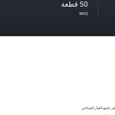
50 قطعة
MOQ
ر جامع الغبار الصناعي
، مستقيم