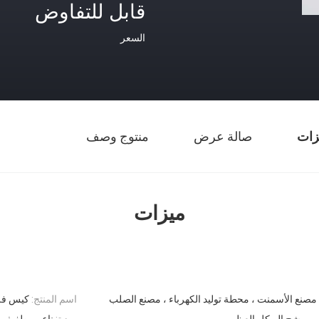
قابل للتفاوض
السعر
زات
صالة عرض
منتوج وصف
ميزات
مصنع الأسمنت ، محطة توليد الكهرباء ، مصنع الصلب
اسم المنتج:
كيس فلت
مرشح الهيكل العظمي
ميزة:
ناعم ، طفيف 