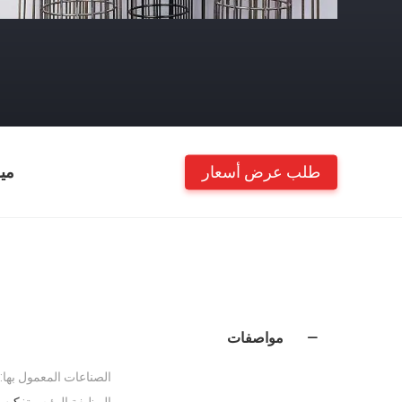
طلب عرض أسعار
مي
مواصفات
الصناعات المعمول بها:
الوظيفة الرئيسية:
كيس 