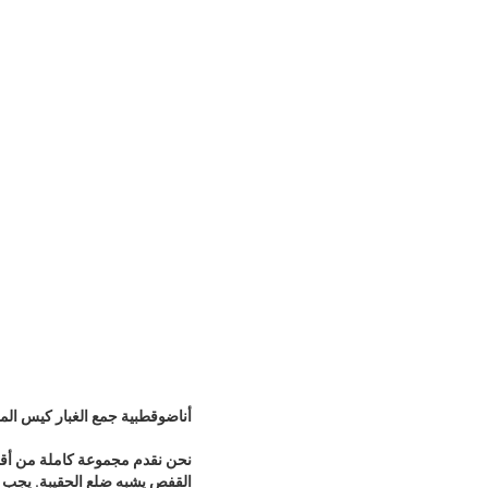
أنا
ضو
قطبية جمع الغبار كيس ا
نحن نقدم مجموعة كاملة من أق
القفص يشبه ضلع الحقيبة. يجب أ