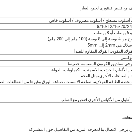
 مع قفص فينتوري لجمع الغبار
/ أسلوب مسطح / أسلوب مظروف / أسلوب خاص
صات
 ملم إلى 200 ملم)
 2mm إلى 5mm
فولاذ المقوى، الفولاذ المقاوم للصدأ
يبوكسي
اص في صناديق الكرتون المصممة خصيصا
ن الألغام، الخشب، الاسمنت، الكيماويات، الدواء،
ة والصناعات الأخرى،مثل الفحم
حطة الطاقة الفولاذية، صناعة الاسمنت، صناعة الورق وغيرها من القطاعات الصن
شحات:
 يرجى الاتصال بنا لمعرفة المزيد من التفاصيل حول المشتركة.