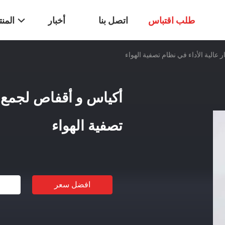
طلب اقتباس
اتصل بنا
أخبار
المن
 عالية الأداء في نظام تصفية الهواء
أكياس و أقفاص لجمع ال
تصفية الهواء
افضل سعر