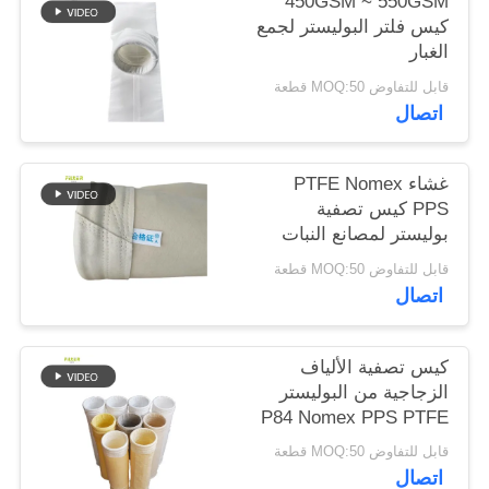
450GSM ~ 550GSM
كيس فلتر البوليستر لجمع
الغبار
سياسة
قابل للتفاوض MOQ:50 قطعة
الخصوصية
اتصال
غشاء PTFE Nomex
PPS كيس تصفية
بوليستر لمصانع النبات
قابل للتفاوض MOQ:50 قطعة
اتصال
كيس تصفية الألياف
الزجاجية من البوليستر
P84 Nomex PPS PTFE
القوي لمعدات جمع الغبار
قابل للتفاوض MOQ:50 قطعة
اتصال