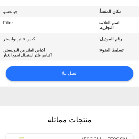
مكان المنشأ:
جيانغسو
مراقبة
اسم العلامة
Filter
الجودة
التجارية:
رقم الموديل:
كيس فلتر بوليستر
اتصل
تسليط الضوء:
,
أكياس الفلتر من البوليستر
بنا
أكياس فلتر استبدال لجمع الغبار
اتصل بنا!
أخبار
اطلب
اقتباس
منتجات مماثلة
خريطة
الموقع