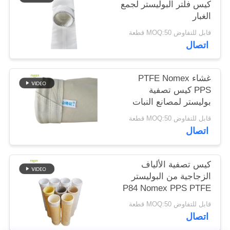
كيس فلتر البوليستر لجمع
الغبار
سياسة
قابل للتفاوض MOQ:50 قطعة
الخصوصية
اتصال
غشاء PTFE Nomex
PPS كيس تصفية
بوليستر لمصانع النبات
قابل للتفاوض MOQ:50 قطعة
اتصال
كيس تصفية الألياف
الزجاجية من البوليستر
P84 Nomex PPS PTFE
القوي لمعدات جمع الغبار
قابل للتفاوض MOQ:50 قطعة
اتصال