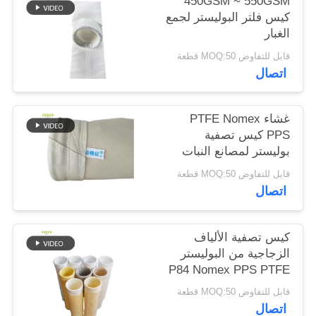
450GSM ~ 550GSM
كيس فلتر البوليستر لجمع
الغبار
سياسة
قابل للتفاوض MOQ:50 قطعة
الخصوصية
اتصال
غشاء PTFE Nomex
PPS كيس تصفية
بوليستر لمصانع النبات
قابل للتفاوض MOQ:50 قطعة
اتصال
كيس تصفية الألياف
الزجاجية من البوليستر
P84 Nomex PPS PTFE
القوي لمعدات جمع الغبار
قابل للتفاوض MOQ:50 قطعة
اتصال