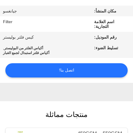
مكان المنشأ:
جيانغسو
مراقبة
اسم العلامة
Filter
الجودة
التجارية:
رقم الموديل:
كيس فلتر بوليستر
اتصل
تسليط الضوء:
,
أكياس الفلتر من البوليستر
بنا
أكياس فلتر استبدال لجمع الغبار
اتصل بنا!
أخبار
اطلب
اقتباس
منتجات مماثلة
خريطة
الموقع