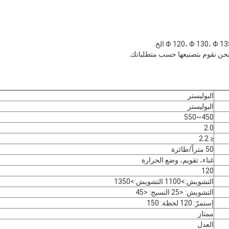
البوليستر
البوليستر
450~550
2.0
≤ 2.2
50 متراً/طائرة
غناء، تقويم، وضع الحرارة
120
التشويش:>1100 التشويش:>1350
التشويش: <25 النسيج: <45
إستمرّ: 120 لحظة: 150
ممتاز
العدل