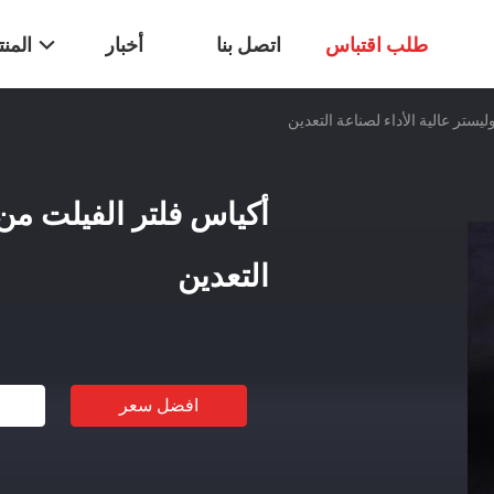
طلب اقتباس
اتصل بنا
أخبار
المن
يستر عالية الأداء لصناعة التعدين
أكياس فلتر الفيلت من ا
التعدين
افضل سعر