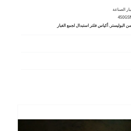
بار الصناعة
450GS
,
من البوليستر
أكياس فلتر استبدال لجمع الغبار