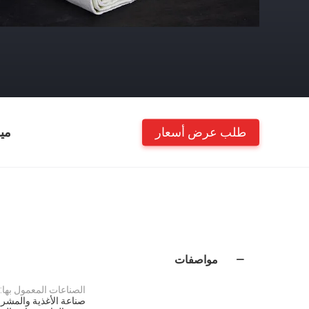
طلب عرض أسعار
مي
مواصفات
الصناعات المعمول بها:
صناعة الأغذية والمشروب