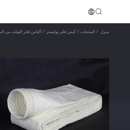
منزل
/
المنتجات
/
كيس فلتر بوليستر
/
أكياس فلتر الفيلت من البول