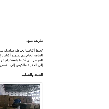
طريقة صنع:
الحافة الخام.يتم تصميم أكياس إز
القرص التي تُخيط باستخدام غرز 
إلى الحقيبة والكيس إلى القفص.
التعبئة والتسليم: