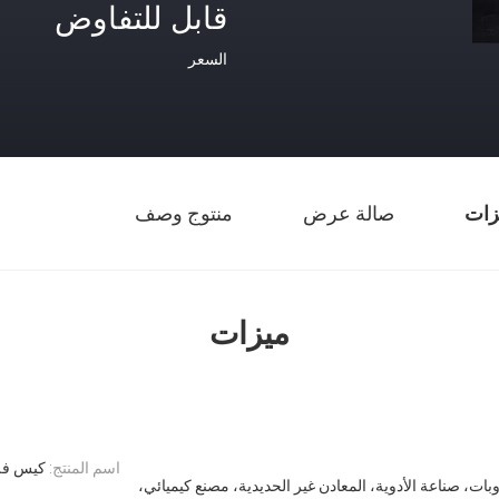
قابل للتفاوض
السعر
زات
صالة عرض
منتوج وصف
ميزات
اسم المنتج:
كيس فلت
ات، صناعة الأدوية، المعادن غير الحديدية، مصنع كيميائي،