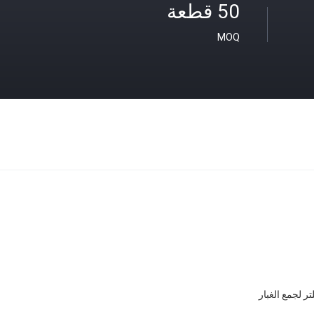
50 قطعة
MOQ
ر لجمع الغبار