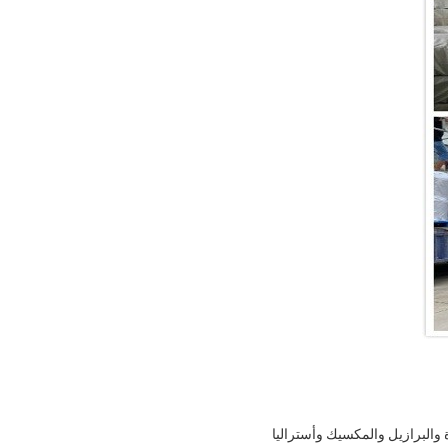
دة والبرازيل والمكسيك وأستراليا