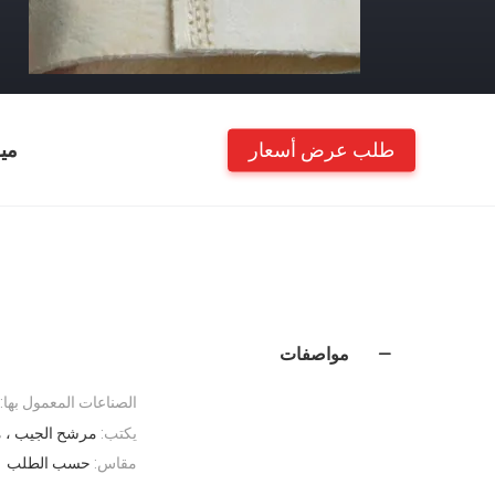
طلب عرض أسعار
مي
مواصفات
الصناعات المعمول بها:
يكتب:
مرشح الجيب ، مرش
مقاس:
حسب الطلب