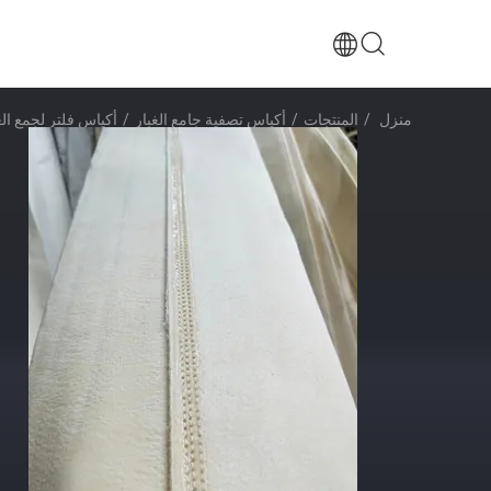
منزل
/
المنتجات
/
أكياس تصفية جامع الغبار
/
أكياس فلتر لجمع الغبار PPS عالية 