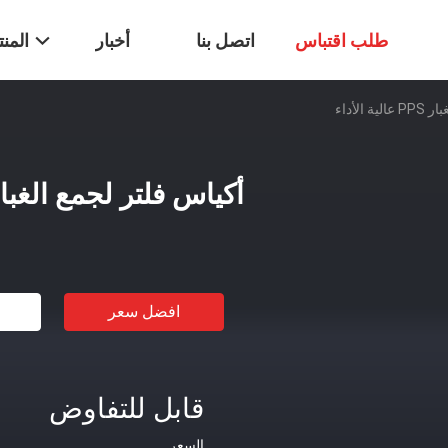
طلب اقتباس
اتصل بنا
أخبار
المن
الأداء
أكياس فلتر لجمع الغبار PPS عالية الأ
افضل سعر
قابل للتفاوض
السعر