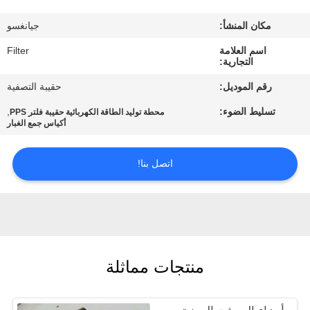
مكان المنشأ:
جيانغسو
مراقبة
اسم العلامة
Filter
الجودة
التجارية:
رقم الموديل:
حقيبة التصفية
اتصل
تسليط الضوء:
,
محطة توليد الطاقة الكهربائية حقيبة فلتر PPS
بنا
أكياس جمع الغبار
اتصل بنا!
أخبار
اطلب
اقتباس
منتجات مماثلة
خريطة
الموقع