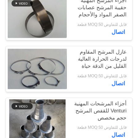
أجزاء المرشح المهنية
حقيبة المرشح عصابات
الصفر المواد والأحجام
سياسة
المختلفة
قابل للتفاوض MOQ:50 قطعة
الخصوصية
اتصال
عازل المرشح المقاوم
لدرجات الحرارة العالية
القليل من الدقة حياة
خدمة طويلة
قابل للتفاوض MOQ:50 قطعة
اتصال
أجزاء المرشحات المهنية
Venturi للقفص المرشح
حجم مخصص
قابل للتفاوض MOQ:50 قطعة
اتصال