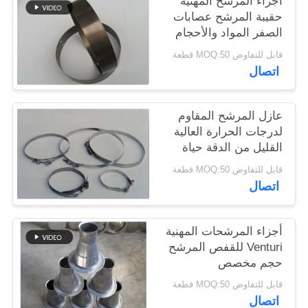
أجزاء المرشح المهنية
حقيبة المرشح عصابات
الصفر المواد والأحجام
سياسة
المختلفة
قابل للتفاوض MOQ:50 قطعة
الخصوصية
اتصال
عازل المرشح المقاوم
لدرجات الحرارة العالية
القليل من الدقة حياة
خدمة طويلة
قابل للتفاوض MOQ:50 قطعة
اتصال
أجزاء المرشحات المهنية
Venturi للقفص المرشح
حجم مخصص
قابل للتفاوض MOQ:50 قطعة
اتصال