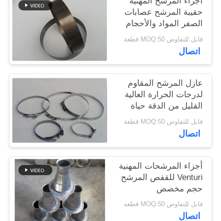
أجزاء المرشح المهنية
حقيبة المرشح عصابات
الصفر المواد والأحجام
سياسة
المختلفة
قابل للتفاوض MOQ:50 قطعة
الخصوصية
اتصال
عازل المرشح المقاوم
لدرجات الحرارة العالية
القليل من الدقة حياة
خدمة طويلة
قابل للتفاوض MOQ:50 قطعة
اتصال
أجزاء المرشحات المهنية
Venturi للقفص المرشح
حجم مخصص
قابل للتفاوض MOQ:50 قطعة
اتصال