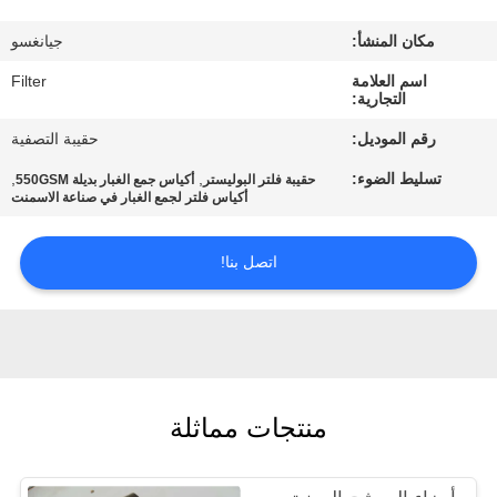
مكان المنشأ:
جيانغسو
مراقبة
اسم العلامة
Filter
الجودة
التجارية:
رقم الموديل:
حقيبة التصفية
اتصل
تسليط الضوء:
,
,
حقيبة فلتر البوليستر
أكياس جمع الغبار بديلة 550GSM
بنا
أكياس فلتر لجمع الغبار في صناعة الاسمنت
اتصل بنا!
أخبار
اطلب
اقتباس
منتجات مماثلة
خريطة
الموقع