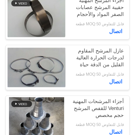
أجزاء المرشح المهنية
حقيبة المرشح عصابات
الصفر المواد والأحجام
سياسة
المختلفة
قابل للتفاوض MOQ:50 قطعة
الخصوصية
اتصال
عازل المرشح المقاوم
لدرجات الحرارة العالية
القليل من الدقة حياة
خدمة طويلة
قابل للتفاوض MOQ:50 قطعة
اتصال
أجزاء المرشحات المهنية
Venturi للقفص المرشح
حجم مخصص
قابل للتفاوض MOQ:50 قطعة
اتصال