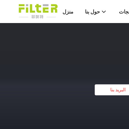
تجات
حول بنا
منزل
البريد بنا