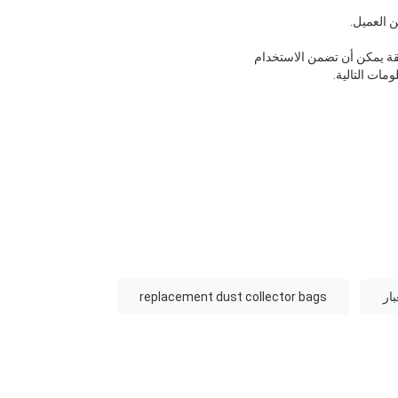
 العميل.
قة يمكن أن تضمن الاستخدام
مات التالية.
ار
replacement dust collector bags