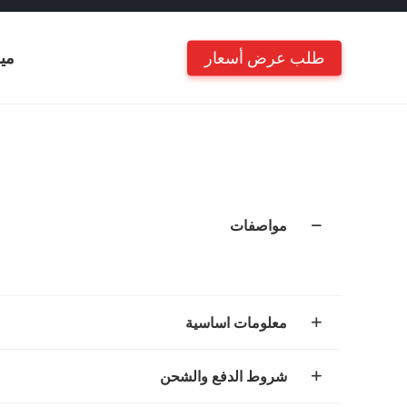
طلب عرض أسعار
مي
مواصفات
معلومات اساسية
شروط الدفع والشحن