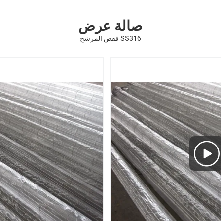
صالة عرض
SS316 قفص المرشح