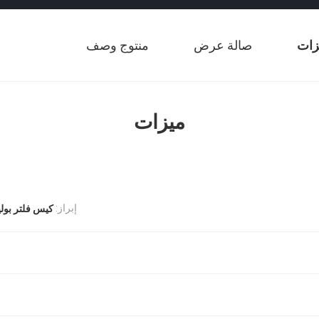
زات
صالة عرض
منتوج وصف
ميزات
إبراز:
كيس فلتر بول