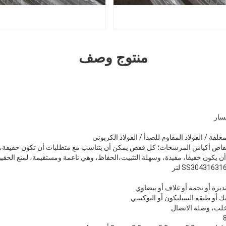
منتوج وصف
سار
غلفة / الفولاذ المقاوم للصدأ / الفولاذ الكربوني
فاص أكياس المرشحات؛ كل قفص يمكن أن يتناسب مع متطلبات أن تكون خفيفة، م
ن يكون خفيفا، مفيدة، وسهلة التثبيت،الحفاظ، وهي ناعمة ومستقيمة، لمنع الحقيب