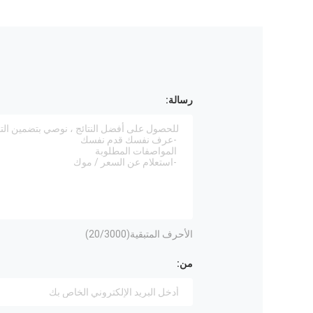
رسالة:
الأحرف المتبقية(
/3000)
20
من: