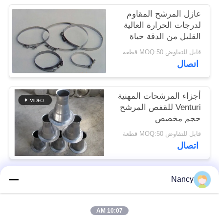
عازل المرشح المقاوم
سياسة
لدرجات الحرارة العالية
القليل من الدقة حياة
الخصوصية
خدمة طويلة
قابل للتفاوض MOQ:50 قطعة
اتصال
أجزاء المرشحات المهنية
Venturi للقفص المرشح
حجم مخصص
قابل للتفاوض MOQ:50 قطعة
اتصال
Nancy
فئات شعبية
جميع
10:07 AM
أكياس تصفية جامع