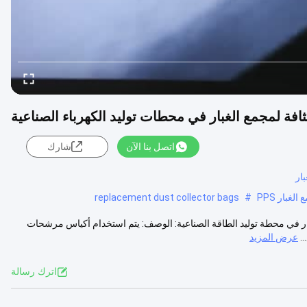
اتصل بنا الآن
شارك
ار
replacement dust collector bags
#
 عالية لجمع الغبار في محطة توليد الطاقة الصناعية: الوصف: يتم استخدام أكياس مرشحات
عرض المزيد
اترك رسالة