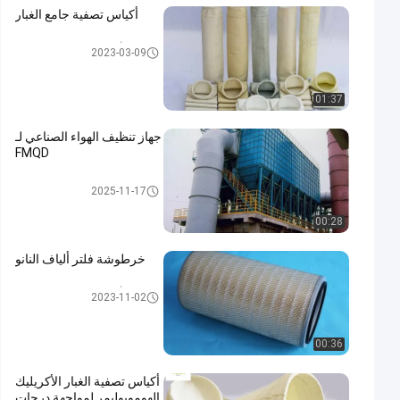
أكياس تصفية جامع الغبار
أكياس تصفية جامع الغبار
2023-03-09
01:37
جهاز تنظيف الهواء الصناعي لـ
FMQD
جامع الغبار الصناعي
2025-11-17
00:28
خرطوشة فلتر ألياف النانو
أكياس تصفية جامع الغبار
2023-11-02
00:36
أكياس تصفية الغبار الأكريليك
الهوموبوليمر لمواجهة درجات