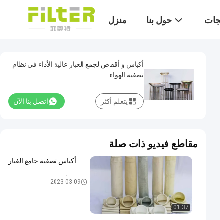
تجات
حول بنا
منزل
أكياس و أقفاص لجمع الغبار عالية الأداء في نظام
تصفية الهواء
يتعلم أكثر
اتصل بنا الآن
مقاطع فيديو ذات صلة
أكياس تصفية جامع الغبار
أكياس تصفية جامع الغبار
2023-03-09
01:37