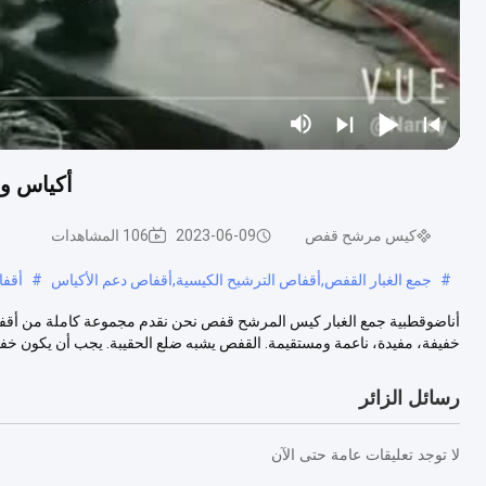
أكياس و 
كيس مرشح قفص
2023-06-09
106 المشاهدات
#
جمع الغبار القفص,أقفاص الترشيح الكيسية,أقفاص دعم الأكياس
#
أقفا
أناضوقطبية جمع الغبار كيس المرشح قفص نحن نقدم مجموعة كاملة من أق
خفيفة، مفيدة، ناعمة ومستقيمة. القفص يشبه ضلع الحقيبة. يجب أن يكون خفيف
رسائل الزائر
لا توجد تعليقات عامة حتى الآن