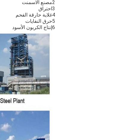
2مصنع الاسمنت
3احتراق
4غلاية حارقة الفحم
5حرق النفايات
6إنتاج الكربون الأسود