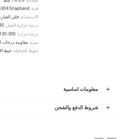
قمة:
S304 Snapband
الاستخدام:
فلتر الغبار
درجة حرارة العمل:
280 د
درجة حرارة:
130-300 درجة
ميزة:
مقاومة درجات الحر
خيوط الخياطة:
خيط الأ
معلومات اساسية
شروط الدفع والشحن