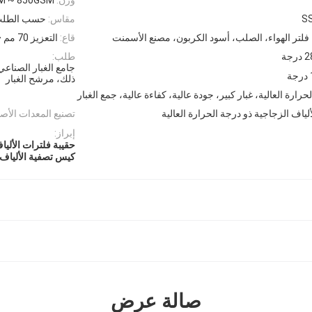
S
مقاس:
حسب الطل
، فلتر الهواء، الصلب، أسود الكربون، مصنع الأسمنت
قاع:
التعزيز 70 مم ~ 100 مم
رجة
طلب:
جامع الغبار الصناع
ذلك، مرشح الغبار
ارة العالية، غبار كبير، جودة عالية، كفاءة عالية، جمع الغبار
لياف الزجاجية ذو درجة الحرارة العالية
تصنيع المعدات الأصل
إبراز:
حقيبة فلترات الألياف 
كيس تصفية الألياف الز
صالة عرض