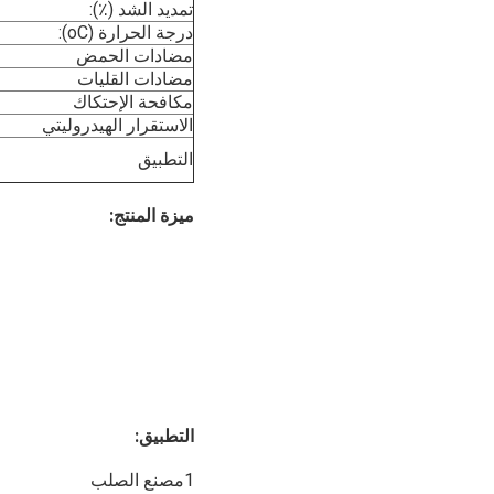
تمديد الشد (٪):
درجة الحرارة (oC):
مضادات الحمض
مضادات القليات
مكافحة الإحتكاك
الاستقرار الهيدروليتي
التطبيق
ميزة المنتج:
التطبيق:
1مصنع الصلب