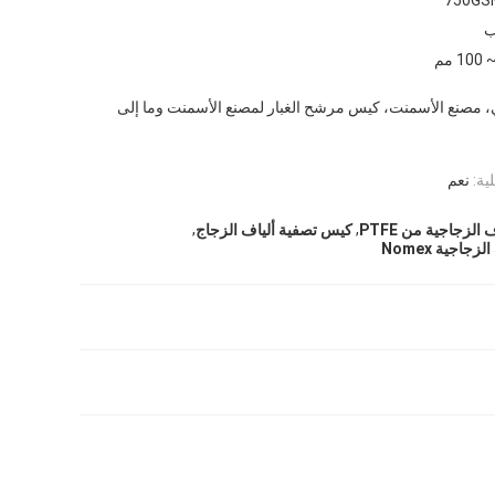
ب
ي، مصنع الأسمنت، كيس مرشح الغبار لمصنع الأسمنت وما إلى
ية:
نعم
,
,
الزجاجية من PTFE
كيس تصفية ألياف الزجاج
جاجية Nomex