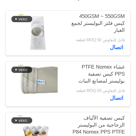
سياسة
450GSM ~ 550GSM
كيس فلتر البوليستر لجمع
الخصوصية
الغبار
قابل للتفاوض MOQ:50 قطعة
اتصال
غشاء PTFE Nomex
PPS كيس تصفية
بوليستر لمصانع النبات
قابل للتفاوض MOQ:50 قطعة
اتصال
كيس تصفية الألياف
الزجاجية من البوليستر
P84 Nomex PPS PTFE