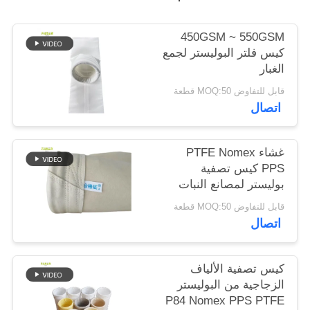
سياسة
450GSM ~ 550GSM
كيس فلتر البوليستر لجمع
الخصوصية
الغبار
قابل للتفاوض MOQ:50 قطعة
اتصال
غشاء PTFE Nomex
PPS كيس تصفية
بوليستر لمصانع النبات
قابل للتفاوض MOQ:50 قطعة
اتصال
كيس تصفية الألياف
الزجاجية من البوليستر
P84 Nomex PPS PTFE