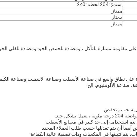
إستمرّ: 204 لحظة: 240
ممتاز
ممتاز
ممتاز
حتوي أكياس فلتر Nomex على مقاومة ممتازة للتآكل ، ومضادة للحمض الجيد ومضادة للقلي
، صناعة الألومنيوم، الخ