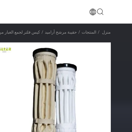
منزل
/
المنتجات
/
حقيبة مرشح أراميد
/
كيس فلتر لجمع الغبار م