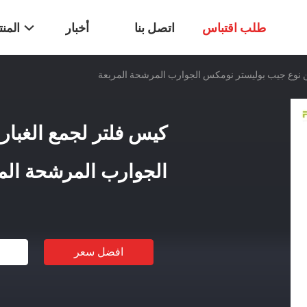
طلب اقتباس
اتصل بنا
أخبار
المن
ن نوع جيب بوليستر نومكس الجوارب المرشحة المربعة
كيس فلتر لجمع الغبا
الجوارب المرشحة الم
افضل سعر