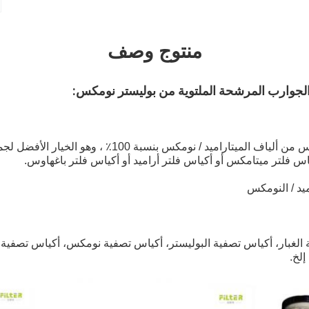
منتوج وصف
 الجوارب المرشحة الملتوية من بوليستر نومكس:
يتم تصنيع أكياس فلتر نومكس من ألياف الميتاراميد / نومكس بنسبة 
س فلتر ميتامكس أو أكياس فلتر أراميد أو أكياس فلتر باغهاوس.