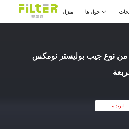
تجات
حول بنا
منزل
ر من نوع جيب بوليستر نومكس
ربعة
البريد بنا