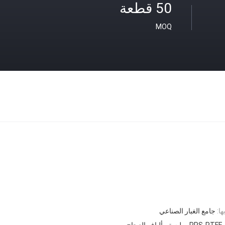
50 قطعة
MOQ
ا:
جامع الغبار الصناعي
زجاج