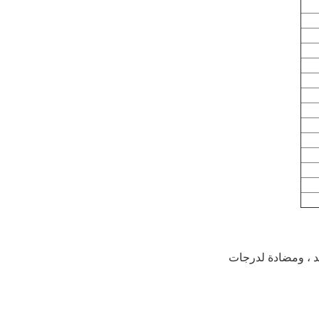
 الجيد ، ومضادة لدرجات