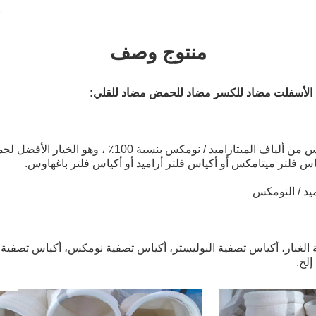
منتوج وصف
لأسفلت مضاد للكسر مضاد للحمض مضاد للقلي
:
يتم تصنيع أكياس فلتر نومكس من ألياف الميتاراميد / نومكس بنسبة 
س فلتر ميتامكس أو أكياس فلتر أراميد أو أكياس فلتر باغهاوس.