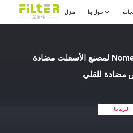
تجات
حول بنا
منزل
حقيبة فلتر الصناعية Nomex لمصنع الأسفلت مضادة
مضادة للقلي
البريد بنا