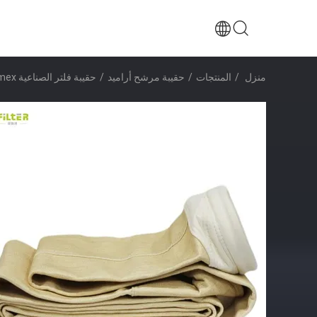
منزل
/
المنتجات
/
حقيبة مرشح أراميد
/
حقيبة فلتر الصناعية Nomex لمصنع الأسفلت مضادة للكشط مضادة للحمض مضادة للقلي