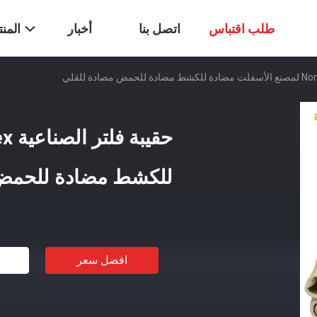
طلب اقتباس
اتصل بنا
أخبار
المن
للكشط مضادة للحمض 
افضل سعر