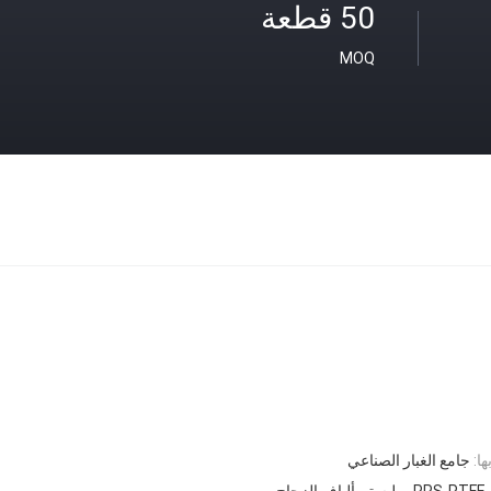
50 قطعة
MOQ
ا:
جامع الغبار الصناعي
زجاج