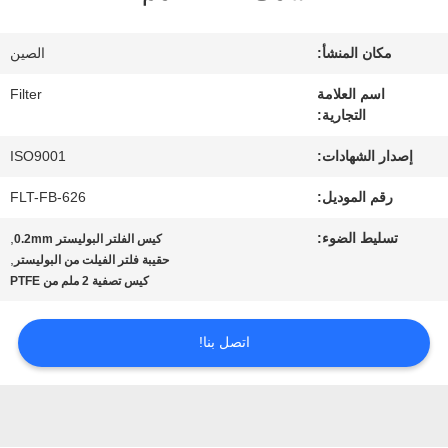
في
المعمل
مكان المنشأ:
الصين
اسم العلامة
Filter
التجارية:
مراقبة
إصدار الشهادات:
ISO9001
الجودة
رقم الموديل:
FLT-FB-626
اتصل
تسليط الضوء:
,
كيس الفلتر البوليستر 0.2mm
,
حقيبة فلتر الفيلت من البوليستر
بنا
كيس تصفية 2 ملم من PTFE
اتصل بنا!
أخبار
اطلب