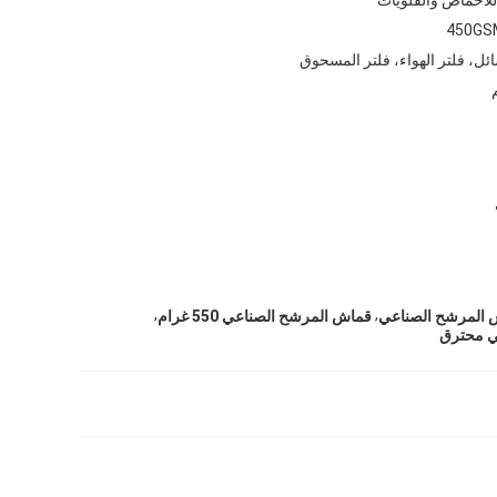
450GS
ائل، فلتر الهواء، فلتر المسحوق
,
,
قماش المرشح الصناعي 550 غرام
ي محترق