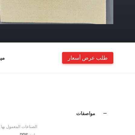
طلب عرض أسعار
مي
مواصفات
الصناعات المعمول بها:
مادة:
PPS