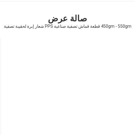
صالة عرض
450gm - 550gm قطعة قماش تصفية صناعية PPS شعار إبرة لحقيبة تصفية