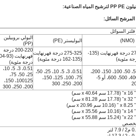
:
لتر السوائل
البولي بروبيلين
N)
البوليستر (PE)
(PP)
200-220 درجة
275-300 درجة فهرنهايت (135-
275-325 درجة فهرنهايت
فهرنهايت (
(135-162 درجة مئوية)
درجة مئوية)
0.51، 3، 5، 10،
0.51، 3، 5، 10، 25، 50،
5,10,25، 50، 100، 150، 200،
25، 50، 75،
300، 400، 500، 600، أو 5-
75، 100، 125، 150،
100125، 150،
200، 250، 300
2
200، 250، 300
مخصص