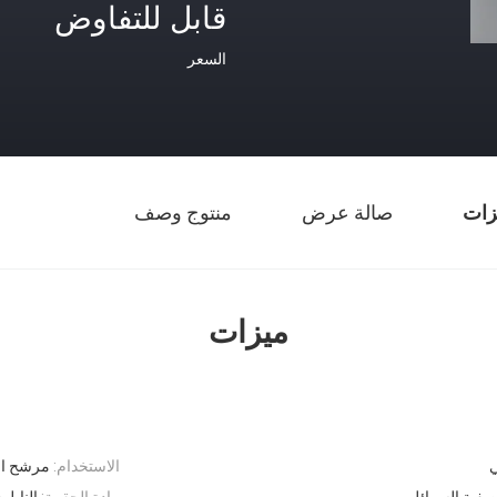
قابل للتفاوض
السعر
زات
صالة عرض
منتوج وصف
ميزات
الاستخدام:
مرشح ال
 تصفية السوائل
مادة الحقيبة:
النايل