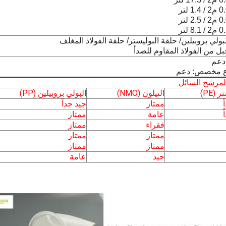
بولي بروبيلين/ حلقة البوليستر/ حلقة الفولاذ المغلف
ل من الفولاذ المقاوم للصدأ
 مخصص: دعم
المرشح السائل
 (PE)
النيلون (NMO)
البولي بروبيلين (PP)
ممتاز
جيد جداً
عامة
ممتاز
فقراء
ممتاز
ممتاز
ممتاز
ممتاز
ممتاز
جيد
عامة