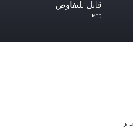
قابل للتفاوض
MOQ
سائل
ون، ب، بي