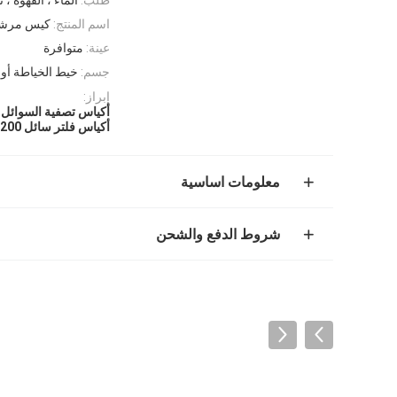
اسم المنتج:
كيس مرشح
عينة:
متوافرة
جسم:
خيط الخياطة أو 
إبراز:
أكياس تصفية السوائل NMO
أكياس فلتر سائل 200 ميكرون
معلومات اساسية
شروط الدفع والشحن