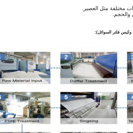
ء وكيس فلتر السوائل):