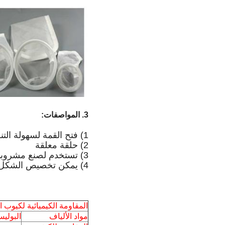
3.
المواصفات:
1) فتح القمة لسهولة التنظيف
2) حلقة معلقة
3) تستخدم لصنع مشروبات مختلفة مثل العصير.
4) يمكن تخصيص الشكل والحجم.
المقاومة الكيميائية لكيوب 
مواد الألياف
البوليستر