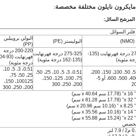
ايكرون نايلون مختلفة مخصصة
:
لتر السوائل
البولي بروبيلين
N)
البوليستر (PE)
(PP)
200-220 درجة
275-300 درجة فهرنهايت (135-
275-325 درجة فهرنهايت
فهرنهايت (
(135-162 درجة مئوية)
درجة مئوية)
0.51، 3، 5، 10،
0.51، 3، 5، 10، 25، 50،
5,10,25، 50، 100، 150، 200،
25، 50، 75،
300، 400، 500، 600، أو 5-
75، 100، 125، 150،
100125، 150،
200، 250، 300
2
200، 250، 300
مخصص