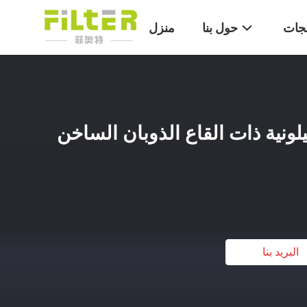
تجات
حول بنا
منزل
يلونية ذات القاع الذوبان الساخن
البريد بنا