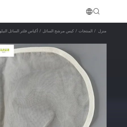
منزل
/
المنتجات
/
كيس مرشح السائل
/
أكياس فلتر السائل النيل