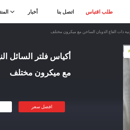
طلب اقتباس
اتصل بنا
أخبار
المن
ونية ذات القاع الذوبان الساخن مع ميكرون مختلف
أكياس فلتر السائل الن
مع ميكرون مختلف
افضل سعر