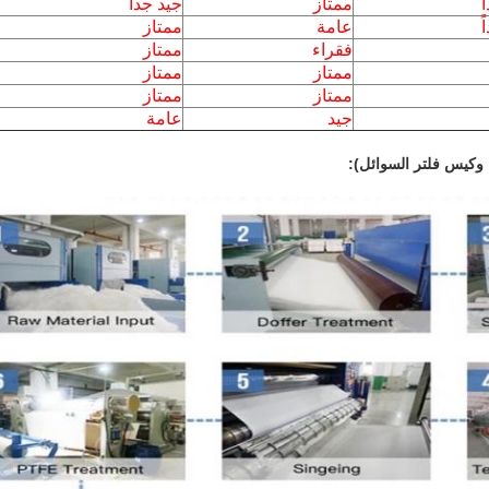
ً
ممتاز
جيد جداً
ً
عامة
ممتاز
فقراء
ممتاز
ممتاز
ممتاز
ممتاز
ممتاز
جيد
عامة
ء وكيس فلتر السوائل):