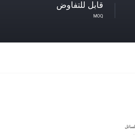
قابل للتفاوض
MOQ
سائل
ون، ب، بي