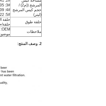
مساحة كيس
2#: 0.41 م2 / 17.3 لتر
المرشح ((م2) /
3#: 0.05 م2 / 1.4 لتر
حجم كيس المرشح
4#: 0.09 م2 / 2.5 لتر
(ليتر)
5#: 0.22 م2 / 8.1 لتر
حلقة ال
حلقة طوق
حلقة/حب
OEM: دعم
ملاحظات
موضوع
2.
وصف المنتج: