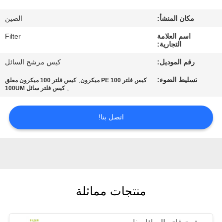
مكان المنشأ:
الصين
مراقبة
اسم العلامة
Filter
الجودة
التجارية:
رقم الموديل:
كيس مرشح السائل
اتصل
تسليط الضوء:
,
كيس فلتر PE 100 ميكرون
كيس فلتر 100 ميكرون معلق
بنا
,
كيس فلتر سائل 100UM
اتصل بنا!
أخبار
اطلب
اقتباس
منتجات مماثلة
خريطة
الموقع