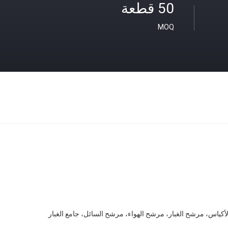
50 قطعة
MOQ
كياس، مرشح الغبار، مرشح الهواء، مرشح السائل، جامع الغبار