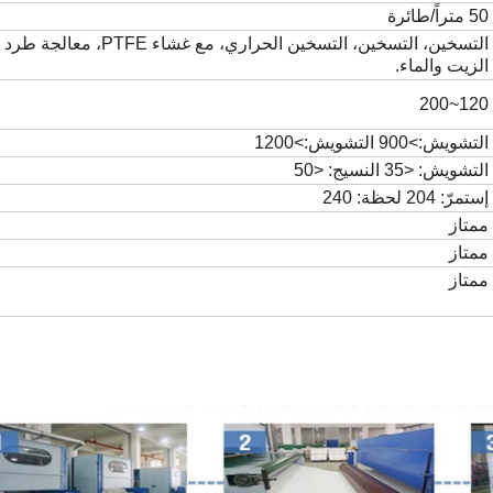
50 متراً/طائرة
التسخين، التسخين، التسخين الحراري، مع غشاء PTFE، معالجة طرد
الزيت والماء.
120~200
التشويش:>900 التشويش:>1200
التشويش: <35 النسيج: <50
إستمرّ: 204 لحظة: 240
ممتاز
ممتاز
ممتاز