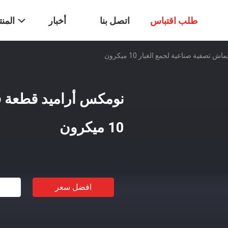
طلب اقتباس
اتصل بنا
أخبار
المن
صفية صناعية لجمع الغبار 10 ميكرون
نومكس أراميد قطعة ق
10 ميكرون
افضل سعر