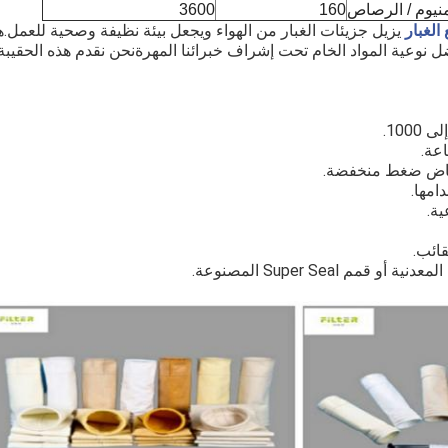
منيوم / الرصاص
160
3600
الغبار