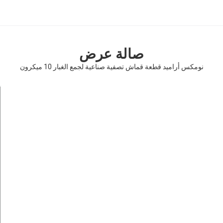
صالة عرض
نومكس أراميد قطعة قماش تصفية صناعية لجمع الغبار 10 ميكرون