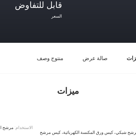
قابل للتفاوض
السعر
زات
صالة عرض
منتوج وصف
ميزات
الاستخدام:
مرشح الأ
شح شبكي، كيس ورق المكنسة الكهربائية، كيس مرشح