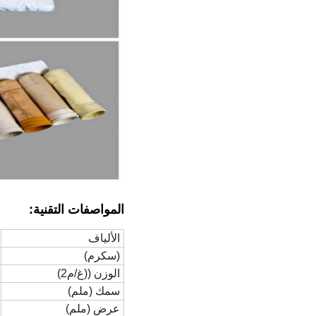
المواصفات التقنية:
الألياف
(سكرم)
الوزن ((غ/م2)
سمك (ملم)
عرض (ملم)