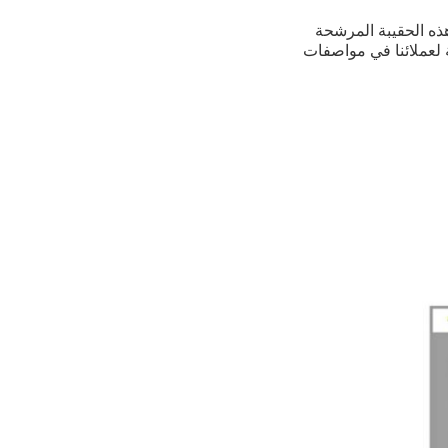
يزيل جزيئات الغبار من الهواء ويجعل بيئة نظيفة وصحية للعمل.هذه الحقيبة المرشحة 
مصنوعة بدقة باستخدام أفضل نوعية المواد الخام تحت إشراف خبرائنا المهرةنحن نقدم هذه الحقيبة لعملائنا في مواصفات 