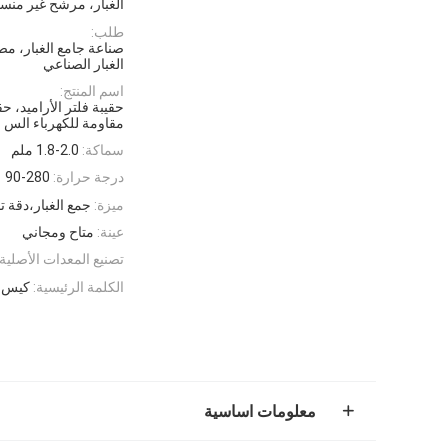
الغبار، مرشح غير منس
طلب:
صناعة جامع الغبار، مص
الغبار الصناعي
اسم المنتج:
حقيبة فلتر الأراميد، حق
مقاومة للكهرباء الس
سماكة:
1.8-2.0 ملم
درجة حرارة:
90-280
ميزة:
جمع الغبار،دقة ت
عينة:
متاح ومجاني
تصنيع المعدات الأصلية:
الكلمة الرئيسية:
كيس مرشح
معلومات اساسية