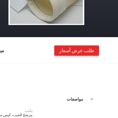
طلب عرض أسعار
مي
مواصفات
يكتب:
مرشح الجيب، كيس مر