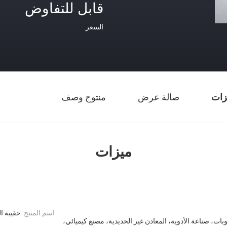
قابل للتفاوض
السعر
زات
صالة عرض
منتوج وصف
ميزات
اسم المنتج:
حقيبة المر
ات، صناعة الأدوية، المعادن غير الحديدية، مصنع كيميائي،