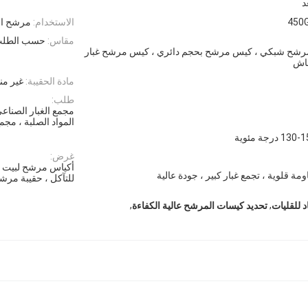
د
450
الاستخدام:
مرشح الغ
مقاس:
حسب الطل
رشح شبكي ، كيس مرشح بحجم دائري ، كيس مرشح غبار
ماش
مادة الحقيبة:
غير من
طلب:
مجمع الغبار الصناع
المواد الصلبة ، مجمع
13 درجة مئوية
غرض:
أكياس مرشح لبيت ال
ومة قلوية ، تجمع غبار كبير ، جودة عالية
للتآكل ، حقيبة مرشح
,
,
 للقليات
تحديد كيسات المرشح عالية الكفاءة