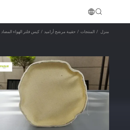
منزل
/
المنتجات
/
حقيبة مرشح أراميد
/
كيس فلتر الهواء المضاد 