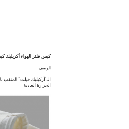
كيس فلتر الهواء أكريليك ك
الوصف:
الـ"آركيليك فيلت" المثقب با
الحرارة العادية.