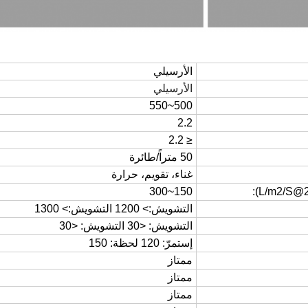
الأرسيلي
الأرسيلي
500~550
2.2
≤ 2.2
50 متراً/طائرة
غناء، تقويم، حرارة
150~300
التشويش:> 1200 التشويش:> 1300
التشويش: <30 التشويش: <30
إستمرّ: 120 لحظة: 150
ممتاز
ممتاز
ممتاز