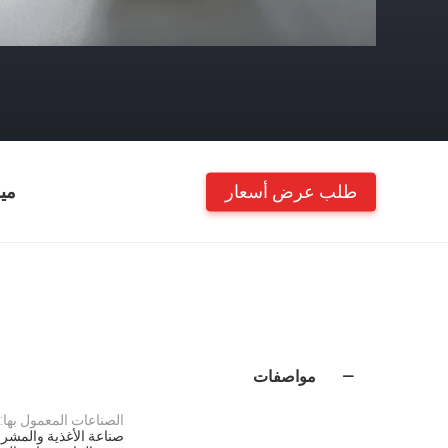
طلب عرض أسعار
مي
مواصفات
الصناعات المعمول بها:
صناعة الأغذية والمشروب