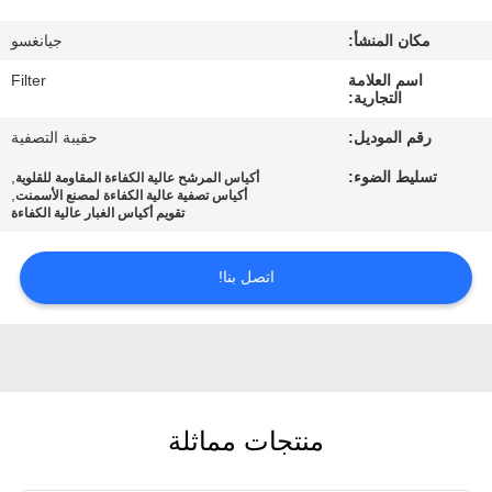
مكان المنشأ:
جيانغسو
مراقبة
اسم العلامة
Filter
الجودة
التجارية:
رقم الموديل:
حقيبة التصفية
اتصل
تسليط الضوء:
,
أكياس المرشح عالية الكفاءة المقاومة للقلوية
بنا
,
أكياس تصفية عالية الكفاءة لمصنع الأسمنت
تقويم أكياس الغبار عالية الكفاءة
أخبار
اتصل بنا!
اطلب
اقتباس
منتجات مماثلة
خريطة
الموقع