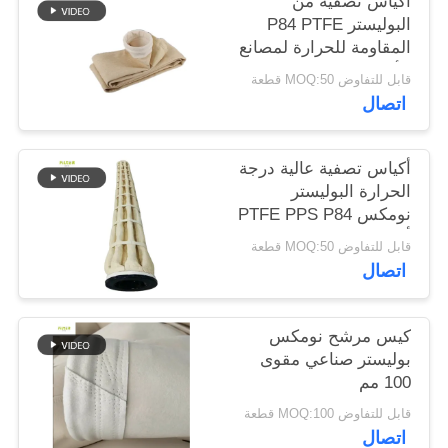
أكياس تصفية من
البوليستر P84 PTFE
المقاومة للحرارة لمصانع
سياسة
الأسفلت
قابل للتفاوض MOQ:50 قطعة
الخصوصية
اتصال
أكياس تصفية عالية درجة
الحرارة البوليستر
نومكس PTFE PPS P84
ألياف الزجاج الحزام
قابل للتفاوض MOQ:50 قطعة
الصناعي لجمع الغبار
اتصال
الاسمنت منجم الفحم
مصنع الصلب
كيس مرشح نومكس
بوليستر صناعي مقوى
100 مم
قابل للتفاوض MOQ:100 قطعة
اتصال