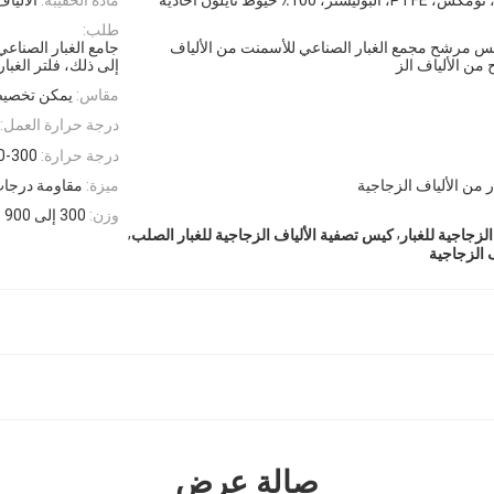
طلب:
س مرشح مجمع الغبار الصناعي للأسمنت من الألياف
جامع الغبار الصناعي
من الألياف الز
إلى ذلك، فلتر الغبار
مقاس:
يمكن تخصيص
درجة حرارة العمل:
درجة حرارة:
130-300 
 من الألياف الزجاجية
ميزة:
مقاومة درجات ا
وزن:
300 إلى 900 جم
,
,
لزجاجية للغبار
كيس تصفية الألياف الزجاجية للغبار الصلب
صالة عرض