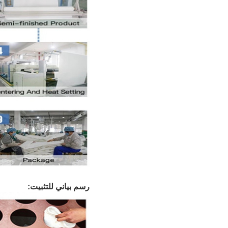
رسم بياني للتثبيت: