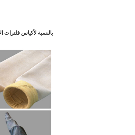
بالنسبة لأكياس فلترات ال