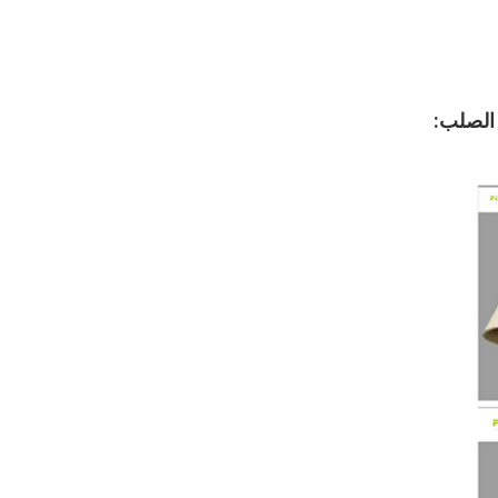
 الصلب: