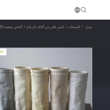
منزل
/
المنتجات
/
كيس فلتر من ألياف الزجاج
/
أكياس تصفية الأل