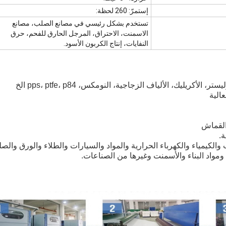
إستمرّ: 260 لحظة:
تستخدم بشكل رئيسي في مصانع الصلب، مصانع
الاسمنت، الاحتراق، المرجل الحارق للفحم، حرق
النفايات، إنتاج الكربون الأسود.
لكيمياء والكهرباء الحرارية والمواد والسيارات والطلاء والورق والصل
ومواد البناء والأسمنت وغيرها من الصناعات.