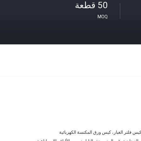
50 قطعة
MOQ
كيس فلتر الغبار، كيس ورق المكنسة الكهربائية
ف الزجاجية، غير المنسوجة، النايلون، بي، الألياف الاصطناعية