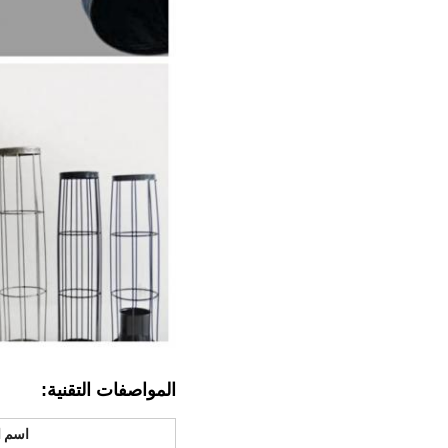
المواصفات التقنية:
اسم ا