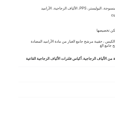
البوليستر، PPS، الألياف الزجاجية، الأراميد
cu
كن تخصيصها
كيس ، حقيبة مرشح جامع الغبار من مادة الأراميد المضادة
 جامع الغ
,
أكياس فلترات الألياف الزجاجية القاعية