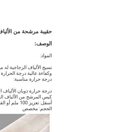
حقيبة مرشحة من الألياف 
الوصف:
المواد:
نسيج الألياف الزجاجية له مي
وكفاءة عالية درجة الحرارة م
درجة حرارة مناسبة:
درجة حرارة ذوبان الألياف الزجاجية تصل إ
كيس المرشح من الألياف الزجاجية: snapband
أسفل: تعزيز 100 ملم أو القرص.
الحجم: مخصص