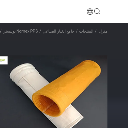
منزل
/
المنتجات
/
جامع الغبار الصناعي
/
Nomex PPS بوليستر أكياس مرشحات الألياف الزجاجية القرص السفلي مخصص