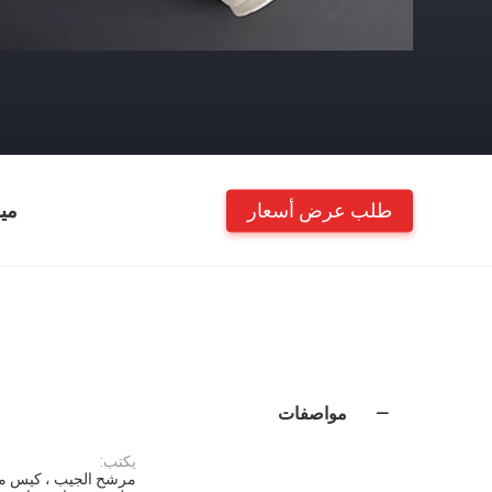
طلب عرض أسعار
مي
مواصفات
يكتب:
مرشح الجيب ، كيس م