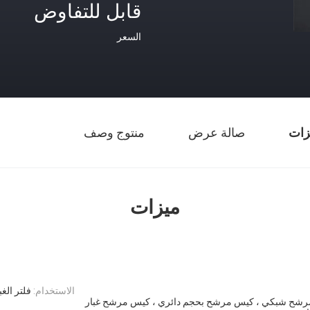
قابل للتفاوض
السعر
زات
صالة عرض
منتوج وصف
ميزات
الاستخدام:
فلتر الغب
رشح شبكي ، كيس مرشح بحجم دائري ، كيس مرشح غبار