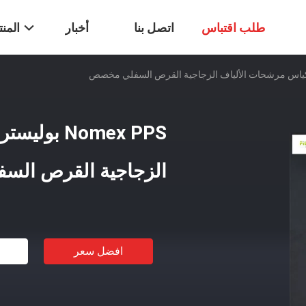
طلب اقتباس
اتصل بنا
أخبار
المن
Nomex PPS 
الزجاجية القرص ال
افضل سعر