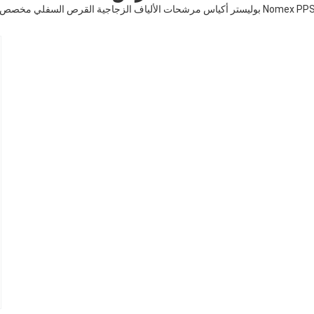
Nomex P بوليستر أكياس مرشحات الألياف الزجاجية القرص السفلي مخصص