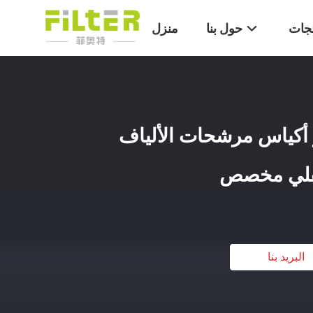
تجات
حول بنا
منزل
بوليستر أكياس مرشحات الألياف
سفلي مخصص
البريد بنا